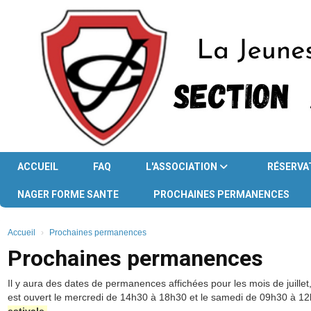
Panneau de gestion des cookies
ACCUEIL
FAQ
L'ASSOCIATION
RÉSERVA
NAGER FORME SANTE
PROCHAINES PERMANENCES
Accueil
Prochaines permanences
Prochaines permanences
Il y aura des dates de permanences affichées pour les mois de juille
est ouvert le mercredi de 14h30 à 18h30 et le samedi de 09h30 à 1