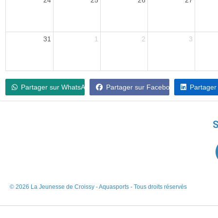
24
25
26
27
31
1
2
3
Partager sur WhatsApp
Partager sur Facebook
Partager
S
© 2026 La Jeunesse de Croissy - Aquasports - Tous droits réservés