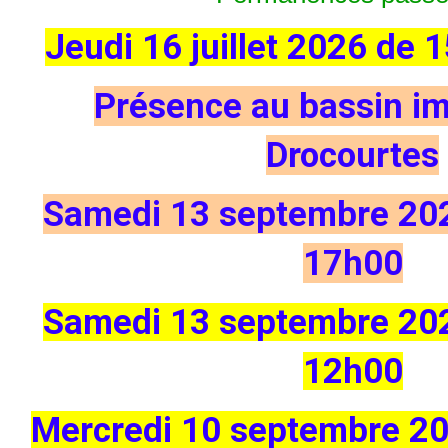
Jeudi 16 juillet 2026 de
Présence au bassin i
Drocourtes
Samedi 13 septembre 20
17h00
Samedi 13 septembre
20
12h00
Mercredi 10 septembre
20